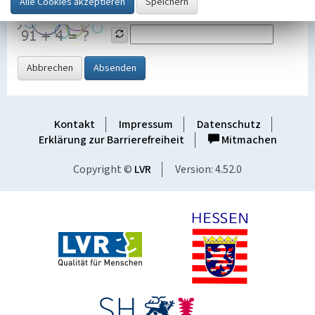
Grafik ein
Abbrechen
Absenden
Kontakt
Impressum
Datenschutz
Erklärung zur Barrierefreiheit
Mitmachen
Copyright ©
LVR
Version: 4.52.0