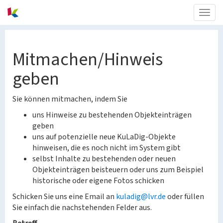
Togg
navig
Mitmachen/Hinweis
geben
Sie können mitmachen, indem Sie
uns Hinweise zu bestehenden Objekteinträgen
geben
uns auf potenzielle neue KuLaDig-Objekte
hinweisen, die es noch nicht im System gibt
selbst Inhalte zu bestehenden oder neuen
Objekteinträgen beisteuern oder uns zum Beispiel
historische oder eigene Fotos schicken
Schicken Sie uns eine Email an
kuladig@lvr.de
oder füllen
Sie einfach die nachstehenden Felder aus.