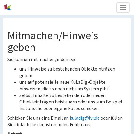
Togg
navig
Mitmachen/Hinweis
geben
Sie können mitmachen, indem Sie
uns Hinweise zu bestehenden Objekteinträgen
geben
uns auf potenzielle neue KuLaDig-Objekte
hinweisen, die es noch nicht im System gibt
selbst Inhalte zu bestehenden oder neuen
Objekteinträgen beisteuern oder uns zum Beispiel
historische oder eigene Fotos schicken
Schicken Sie uns eine Email an
kuladig@lvr.de
oder füllen
Sie einfach die nachstehenden Felder aus.