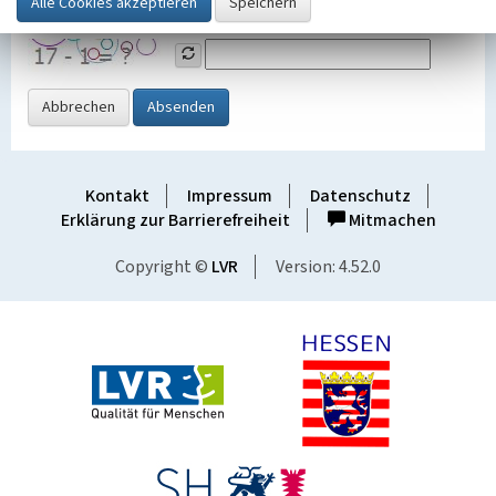
Grafik ein
Abbrechen
Absenden
Kontakt
Impressum
Datenschutz
Erklärung zur Barrierefreiheit
Mitmachen
Copyright ©
LVR
Version: 4.52.0