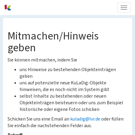
Togg
navig
Mitmachen/Hinweis
geben
Sie können mitmachen, indem Sie
uns Hinweise zu bestehenden Objekteinträgen
geben
uns auf potenzielle neue KuLaDig-Objekte
hinweisen, die es noch nicht im System gibt
selbst Inhalte zu bestehenden oder neuen
Objekteinträgen beisteuern oder uns zum Beispiel
historische oder eigene Fotos schicken
Schicken Sie uns eine Email an
kuladig@lvr.de
oder füllen
Sie einfach die nachstehenden Felder aus.