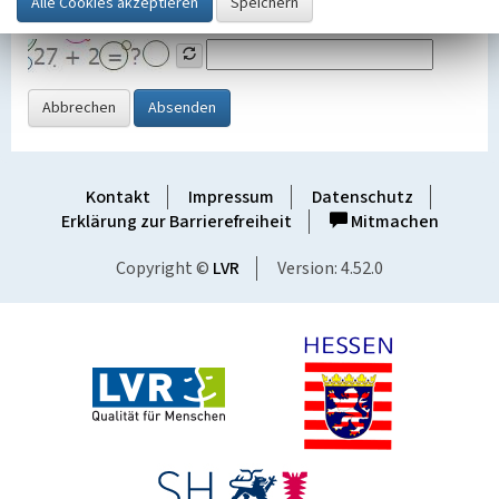
Grafik ein
Abbrechen
Absenden
Kontakt
Impressum
Datenschutz
Erklärung zur Barrierefreiheit
Mitmachen
Copyright ©
LVR
Version: 4.52.0