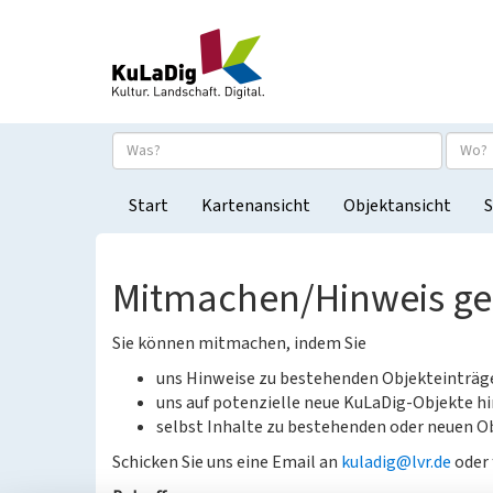
Start
Kartenansicht
Objektansicht
S
Mitmachen/Hinweis g
Sie können mitmachen, indem Sie
uns Hinweise zu bestehenden Objekteinträ
uns auf potenzielle neue KuLaDig-Objekte hi
selbst Inhalte zu bestehenden oder neuen Ob
Schicken Sie uns eine Email an
kuladig@lvr.de
oder 