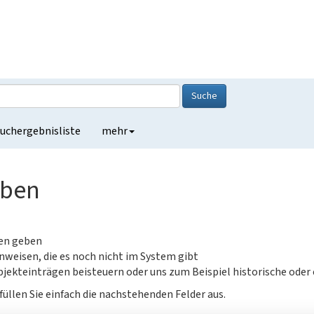
Suche
uchergebnisliste
mehr
eben
gen geben
nweisen, die es noch nicht im System gibt
jekteinträgen beisteuern oder uns zum Beispiel historische oder
füllen Sie einfach die nachstehenden Felder aus.