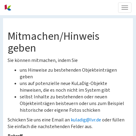
Togg
navig
Mitmachen/Hinweis
geben
Sie können mitmachen, indem Sie
uns Hinweise zu bestehenden Objekteinträgen
geben
uns auf potenzielle neue KuLaDig-Objekte
hinweisen, die es noch nicht im System gibt
selbst Inhalte zu bestehenden oder neuen
Objekteinträgen beisteuern oder uns zum Beispiel
historische oder eigene Fotos schicken
Schicken Sie uns eine Email an
kuladig@lvr.de
oder füllen
Sie einfach die nachstehenden Felder aus.