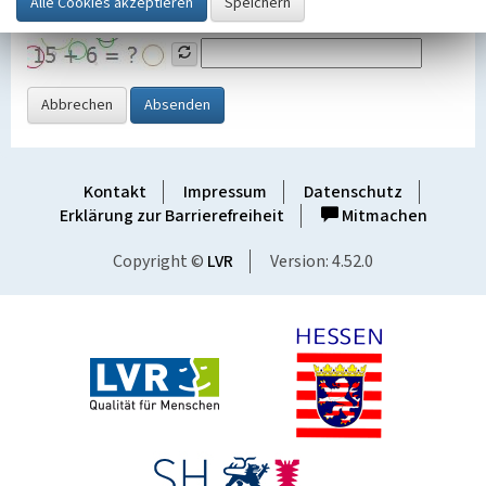
Grafik ein
Abbrechen
Absenden
Kontakt
Impressum
Datenschutz
Erklärung zur Barrierefreiheit
Mitmachen
Copyright ©
LVR
Version: 4.52.0