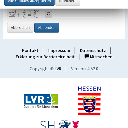
Grafik ein
Abbrechen
Absenden
Kontakt
Impressum
Datenschutz
Erklärung zur Barrierefreiheit
Mitmachen
Copyright ©
LVR
Version: 4.52.0