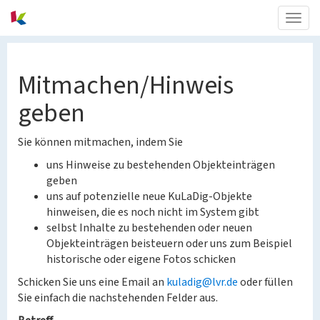
Togg
navig
Mitmachen/Hinweis
geben
Sie können mitmachen, indem Sie
uns Hinweise zu bestehenden Objekteinträgen
geben
uns auf potenzielle neue KuLaDig-Objekte
hinweisen, die es noch nicht im System gibt
selbst Inhalte zu bestehenden oder neuen
Objekteinträgen beisteuern oder uns zum Beispiel
historische oder eigene Fotos schicken
Schicken Sie uns eine Email an
kuladig@lvr.de
oder füllen
Sie einfach die nachstehenden Felder aus.