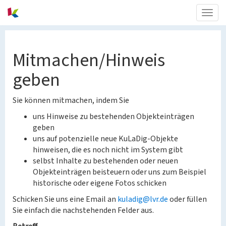
Togg
navig
Mitmachen/Hinweis
geben
Sie können mitmachen, indem Sie
uns Hinweise zu bestehenden Objekteinträgen
geben
uns auf potenzielle neue KuLaDig-Objekte
hinweisen, die es noch nicht im System gibt
selbst Inhalte zu bestehenden oder neuen
Objekteinträgen beisteuern oder uns zum Beispiel
historische oder eigene Fotos schicken
Schicken Sie uns eine Email an
kuladig@lvr.de
oder füllen
Sie einfach die nachstehenden Felder aus.