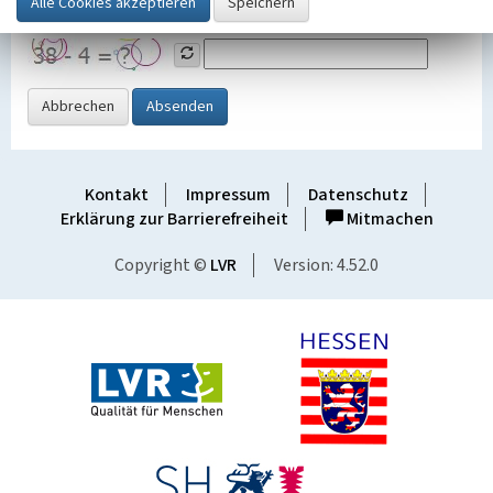
Grafik ein
Abbrechen
Absenden
Kontakt
Impressum
Datenschutz
Erklärung zur Barrierefreiheit
Mitmachen
Copyright ©
LVR
Version: 4.52.0