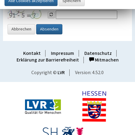
Grafik ein
Abbrechen
Absenden
Kontakt
Impressum
Datenschutz
Erklärung zur Barrierefreiheit
Mitmachen
Copyright ©
LVR
Version: 4.52.0