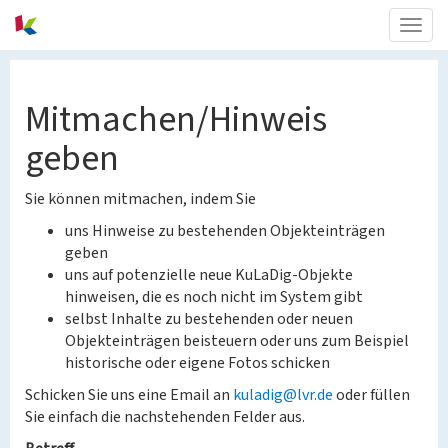
Togg
navig
Mitmachen/Hinweis
geben
Sie können mitmachen, indem Sie
uns Hinweise zu bestehenden Objekteinträgen
geben
uns auf potenzielle neue KuLaDig-Objekte
hinweisen, die es noch nicht im System gibt
selbst Inhalte zu bestehenden oder neuen
Objekteinträgen beisteuern oder uns zum Beispiel
historische oder eigene Fotos schicken
Schicken Sie uns eine Email an
kuladig@lvr.de
oder füllen
Sie einfach die nachstehenden Felder aus.