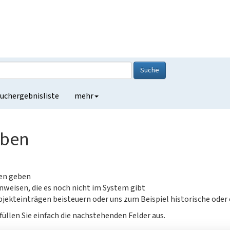
Suche
uchergebnisliste
mehr
eben
gen geben
nweisen, die es noch nicht im System gibt
jekteinträgen beisteuern oder uns zum Beispiel historische oder
füllen Sie einfach die nachstehenden Felder aus.