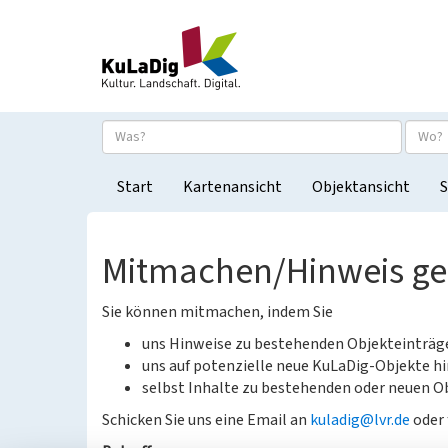
Start
Kartenansicht
Objektansicht
S
Mitmachen/Hinweis g
Sie können mitmachen, indem Sie
uns Hinweise zu bestehenden Objekteinträ
uns auf potenzielle neue KuLaDig-Objekte hi
selbst Inhalte zu bestehenden oder neuen Ob
Schicken Sie uns eine Email an
kuladig@lvr.de
oder 