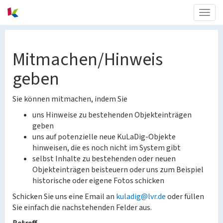
Togg
navig
Mitmachen/Hinweis
geben
Sie können mitmachen, indem Sie
uns Hinweise zu bestehenden Objekteinträgen
geben
uns auf potenzielle neue KuLaDig-Objekte
hinweisen, die es noch nicht im System gibt
selbst Inhalte zu bestehenden oder neuen
Objekteinträgen beisteuern oder uns zum Beispiel
historische oder eigene Fotos schicken
Schicken Sie uns eine Email an
kuladig@lvr.de
oder füllen
Sie einfach die nachstehenden Felder aus.