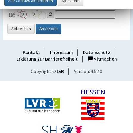
Grafik ein
Abbrechen
Absenden
Kontakt
Impressum
Datenschutz
Erklärung zur Barrierefreiheit
Mitmachen
Copyright ©
LVR
Version: 4.52.0