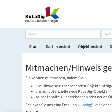
Start
Kartenansicht
Objektansicht
S
Mitmachen/Hinweis g
Sie können mitmachen, indem Sie
uns Hinweise zu bestehenden Objekteinträ
uns auf potenzielle neue KuLaDig-Objekte hi
selbst Inhalte zu bestehenden oder neuen Ob
Schicken Sie uns eine Email an
kuladig@lvr.de
oder 