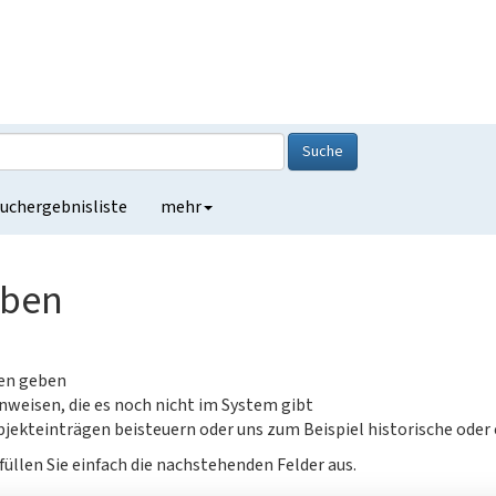
Suche
uchergebnisliste
mehr
eben
gen geben
nweisen, die es noch nicht im System gibt
jekteinträgen beisteuern oder uns zum Beispiel historische oder
füllen Sie einfach die nachstehenden Felder aus.