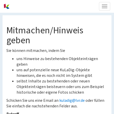
Togg
navig
Mitmachen/Hinweis
geben
Sie können mitmachen, indem Sie
uns Hinweise zu bestehenden Objekteinträgen
geben
uns auf potenzielle neue KuLaDig-Objekte
hinweisen, die es noch nicht im System gibt
selbst Inhalte zu bestehenden oder neuen
Objekteinträgen beisteuern oder uns zum Beispiel
historische oder eigene Fotos schicken
Schicken Sie uns eine Email an
kuladig@lvr.de
oder füllen
Sie einfach die nachstehenden Felder aus.