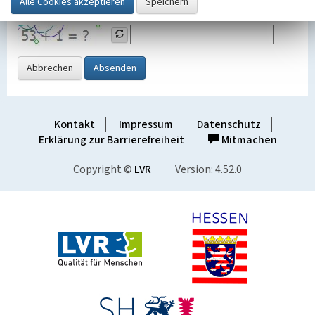
Grafik ein
Abbrechen
Absenden
Kontakt
Impressum
Datenschutz
Erklärung zur Barrierefreiheit
Mitmachen
Copyright ©
LVR
Version: 4.52.0