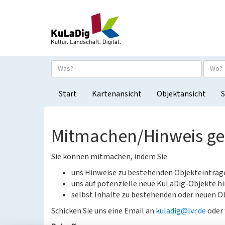
Start
Kartenansicht
Objektansicht
S
Mitmachen/Hinweis g
Sie können mitmachen, indem Sie
uns Hinweise zu bestehenden Objekteinträ
uns auf potenzielle neue KuLaDig-Objekte hi
selbst Inhalte zu bestehenden oder neuen Ob
Schicken Sie uns eine Email an
kuladig@lvr.de
oder 