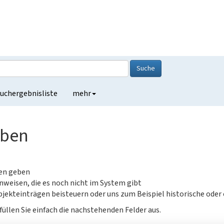
Suche
uchergebnisliste
mehr
eben
gen geben
nweisen, die es noch nicht im System gibt
jekteinträgen beisteuern oder uns zum Beispiel historische oder
füllen Sie einfach die nachstehenden Felder aus.