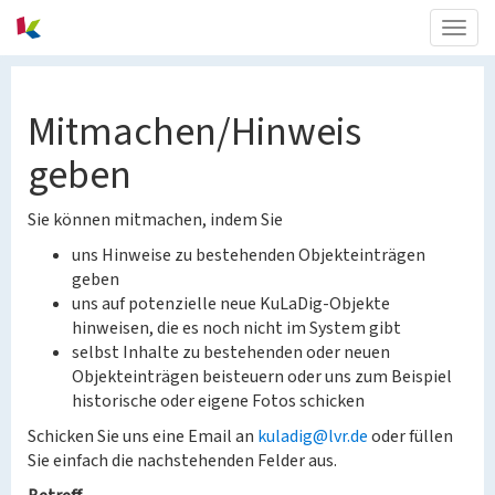
Togg
navig
Mitmachen/Hinweis
geben
Sie können mitmachen, indem Sie
uns Hinweise zu bestehenden Objekteinträgen
geben
uns auf potenzielle neue KuLaDig-Objekte
hinweisen, die es noch nicht im System gibt
selbst Inhalte zu bestehenden oder neuen
Objekteinträgen beisteuern oder uns zum Beispiel
historische oder eigene Fotos schicken
Schicken Sie uns eine Email an
kuladig@lvr.de
oder füllen
Sie einfach die nachstehenden Felder aus.