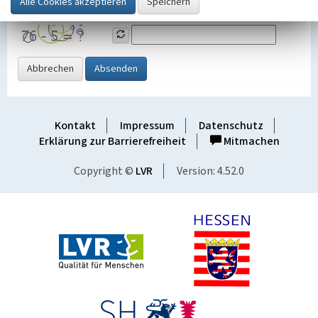
Grafik ein
Abbrechen
Absenden
Kontakt
Impressum
Datenschutz
Erklärung zur Barrierefreiheit
Mitmachen
Copyright ©
LVR
Version: 4.52.0