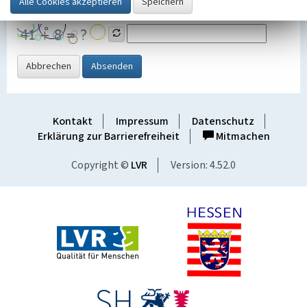
Grafik ein
Abbrechen
Absenden
Kontakt
Impressum
Datenschutz
Erklärung zur Barrierefreiheit
Mitmachen
Copyright ©
LVR
Version: 4.52.0