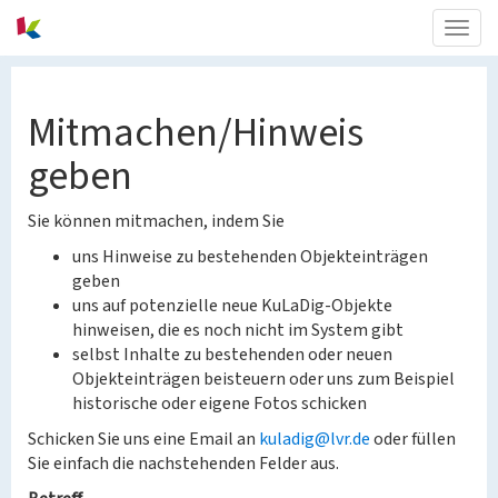
Togg
navig
Mitmachen/Hinweis
geben
Sie können mitmachen, indem Sie
uns Hinweise zu bestehenden Objekteinträgen
geben
uns auf potenzielle neue KuLaDig-Objekte
hinweisen, die es noch nicht im System gibt
selbst Inhalte zu bestehenden oder neuen
Objekteinträgen beisteuern oder uns zum Beispiel
historische oder eigene Fotos schicken
Schicken Sie uns eine Email an
kuladig@lvr.de
oder füllen
Sie einfach die nachstehenden Felder aus.