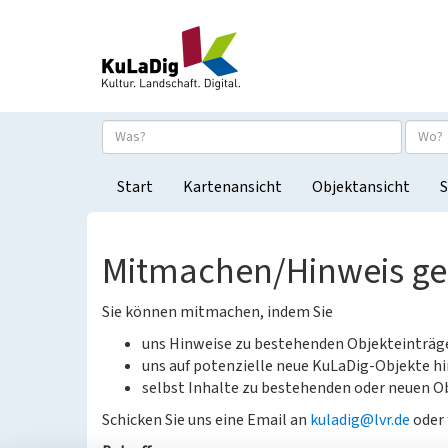
Start
Kartenansicht
Objektansicht
S
Mitmachen/Hinweis g
Sie können mitmachen, indem Sie
uns Hinweise zu bestehenden Objekteinträ
uns auf potenzielle neue KuLaDig-Objekte hi
selbst Inhalte zu bestehenden oder neuen Ob
Schicken Sie uns eine Email an
kuladig@lvr.de
oder 