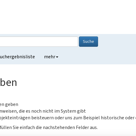
Suche
uchergebnisliste
mehr
eben
gen geben
nweisen, die es noch nicht im System gibt
jekteinträgen beisteuern oder uns zum Beispiel historische oder
füllen Sie einfach die nachstehenden Felder aus.