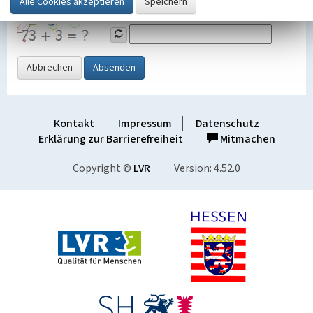
Grafik ein
Abbrechen
Absenden
Kontakt
Impressum
Datenschutz
Erklärung zur Barrierefreiheit
Mitmachen
Copyright ©
LVR
Version: 4.52.0