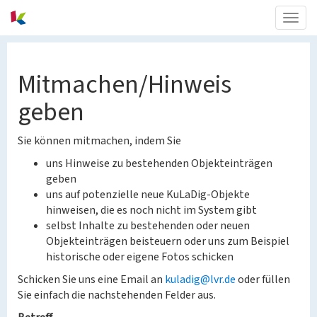
Togg
navig
Mitmachen/Hinweis
geben
Sie können mitmachen, indem Sie
uns Hinweise zu bestehenden Objekteinträgen
geben
uns auf potenzielle neue KuLaDig-Objekte
hinweisen, die es noch nicht im System gibt
selbst Inhalte zu bestehenden oder neuen
Objekteinträgen beisteuern oder uns zum Beispiel
historische oder eigene Fotos schicken
Schicken Sie uns eine Email an
kuladig@lvr.de
oder füllen
Sie einfach die nachstehenden Felder aus.