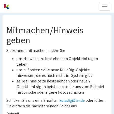
Togg
navig
Mitmachen/Hinweis
geben
Sie können mitmachen, indem Sie
uns Hinweise zu bestehenden Objekteinträgen
geben
uns auf potenzielle neue KuLaDig-Objekte
hinweisen, die es noch nicht im System gibt
selbst Inhalte zu bestehenden oder neuen
Objekteinträgen beisteuern oder uns zum Beispiel
historische oder eigene Fotos schicken
Schicken Sie uns eine Email an
kuladig@lvr.de
oder füllen
Sie einfach die nachstehenden Felder aus.