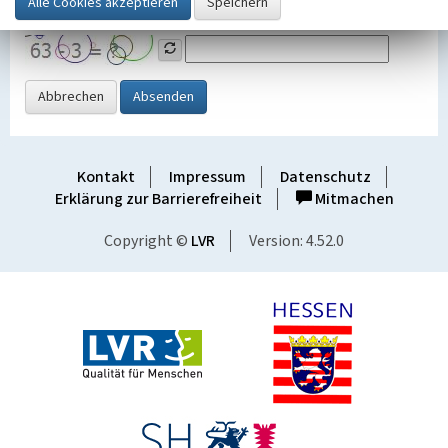
Grafik ein
Abbrechen
Absenden
Kontakt
Impressum
Datenschutz
Erklärung zur Barrierefreiheit
Mitmachen
Copyright ©
LVR
Version: 4.52.0