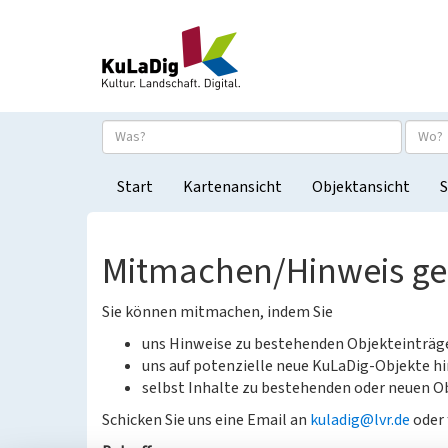
Start
Kartenansicht
Objektansicht
S
Mitmachen/Hinweis g
Sie können mitmachen, indem Sie
uns Hinweise zu bestehenden Objekteinträ
uns auf potenzielle neue KuLaDig-Objekte hi
selbst Inhalte zu bestehenden oder neuen Ob
Schicken Sie uns eine Email an
kuladig@lvr.de
oder 