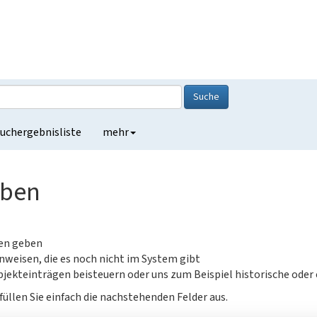
Suche
uchergebnisliste
mehr
eben
gen geben
nweisen, die es noch nicht im System gibt
jekteinträgen beisteuern oder uns zum Beispiel historische oder
füllen Sie einfach die nachstehenden Felder aus.