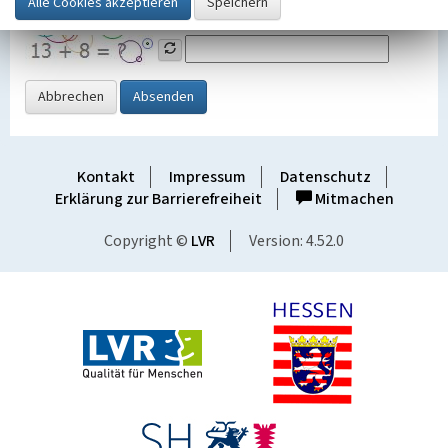
Grafik ein
Abbrechen
Absenden
Kontakt
Impressum
Datenschutz
Erklärung zur Barrierefreiheit
Mitmachen
Copyright ©
LVR
Version: 4.52.0