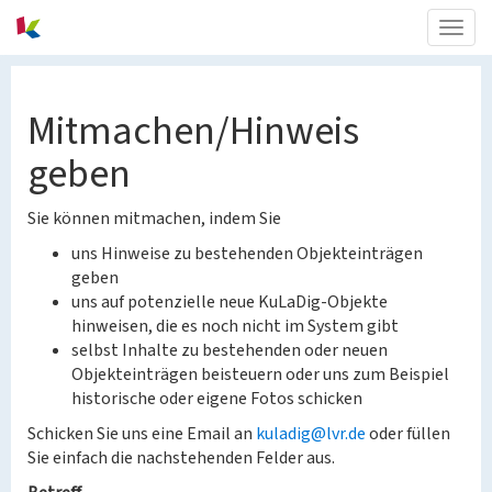
Togg
navig
Mitmachen/Hinweis
geben
Sie können mitmachen, indem Sie
uns Hinweise zu bestehenden Objekteinträgen
geben
uns auf potenzielle neue KuLaDig-Objekte
hinweisen, die es noch nicht im System gibt
selbst Inhalte zu bestehenden oder neuen
Objekteinträgen beisteuern oder uns zum Beispiel
historische oder eigene Fotos schicken
Schicken Sie uns eine Email an
kuladig@lvr.de
oder füllen
Sie einfach die nachstehenden Felder aus.