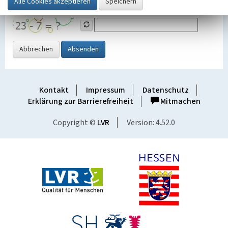
Grafik ein
Abbrechen
Absenden
Kontakt
Impressum
Datenschutz
Erklärung zur Barrierefreiheit
Mitmachen
Copyright ©
LVR
Version: 4.52.0