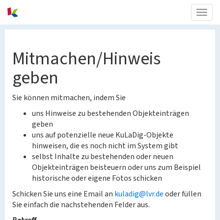
Togg
navig
Mitmachen/Hinweis
geben
Sie können mitmachen, indem Sie
uns Hinweise zu bestehenden Objekteinträgen
geben
uns auf potenzielle neue KuLaDig-Objekte
hinweisen, die es noch nicht im System gibt
selbst Inhalte zu bestehenden oder neuen
Objekteinträgen beisteuern oder uns zum Beispiel
historische oder eigene Fotos schicken
Schicken Sie uns eine Email an
kuladig@lvr.de
oder füllen
Sie einfach die nachstehenden Felder aus.