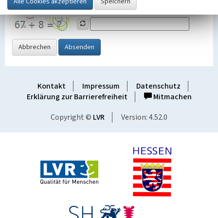
Grafik ein
Abbrechen
Absenden
Kontakt
Impressum
Datenschutz
Erklärung zur Barrierefreiheit
Mitmachen
Copyright ©
LVR
Version: 4.52.0