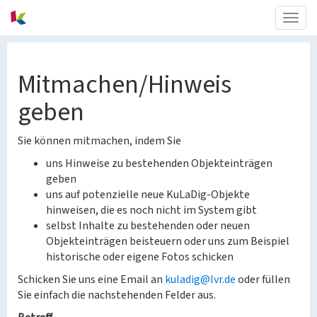
Togg
navig
Mitmachen/Hinweis
geben
Sie können mitmachen, indem Sie
uns Hinweise zu bestehenden Objekteinträgen
geben
uns auf potenzielle neue KuLaDig-Objekte
hinweisen, die es noch nicht im System gibt
selbst Inhalte zu bestehenden oder neuen
Objekteinträgen beisteuern oder uns zum Beispiel
historische oder eigene Fotos schicken
Schicken Sie uns eine Email an
kuladig@lvr.de
oder füllen
Sie einfach die nachstehenden Felder aus.