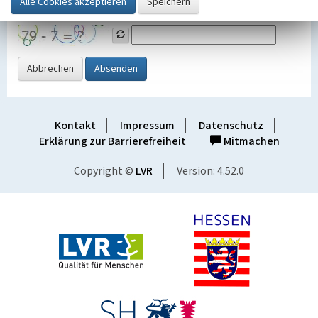
Grafik ein
Abbrechen
Absenden
Kontakt
Impressum
Datenschutz
Erklärung zur Barrierefreiheit
Mitmachen
Copyright ©
LVR
Version: 4.52.0