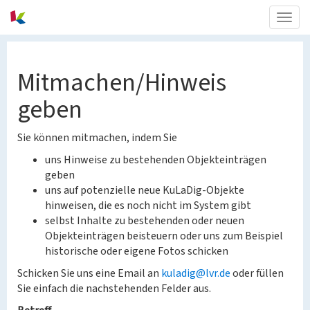
Togg
navig
Mitmachen/Hinweis
geben
Sie können mitmachen, indem Sie
uns Hinweise zu bestehenden Objekteinträgen
geben
uns auf potenzielle neue KuLaDig-Objekte
hinweisen, die es noch nicht im System gibt
selbst Inhalte zu bestehenden oder neuen
Objekteinträgen beisteuern oder uns zum Beispiel
historische oder eigene Fotos schicken
Schicken Sie uns eine Email an
kuladig@lvr.de
oder füllen
Sie einfach die nachstehenden Felder aus.