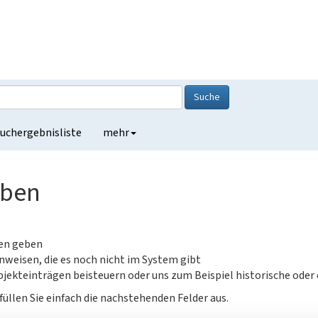
Suche
uchergebnisliste
mehr
eben
gen geben
nweisen, die es noch nicht im System gibt
jekteinträgen beisteuern oder uns zum Beispiel historische oder
füllen Sie einfach die nachstehenden Felder aus.