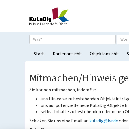
Start
Kartenansicht
Objektansicht
S
Mitmachen/Hinweis g
Sie können mitmachen, indem Sie
uns Hinweise zu bestehenden Objekteinträ
uns auf potenzielle neue KuLaDig-Objekte hi
selbst Inhalte zu bestehenden oder neuen Ob
Schicken Sie uns eine Email an
kuladig@lvr.de
oder 