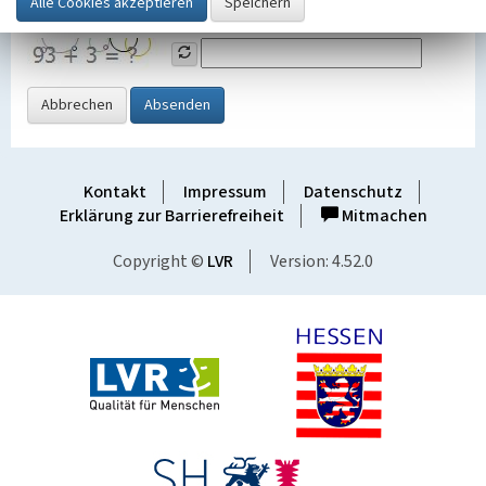
Grafik ein
Abbrechen
Absenden
Kontakt
Impressum
Datenschutz
Erklärung zur Barrierefreiheit
Mitmachen
Copyright ©
LVR
Version: 4.52.0