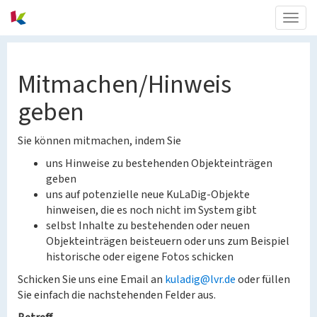
Togg
navig
Mitmachen/Hinweis
geben
Sie können mitmachen, indem Sie
uns Hinweise zu bestehenden Objekteinträgen
geben
uns auf potenzielle neue KuLaDig-Objekte
hinweisen, die es noch nicht im System gibt
selbst Inhalte zu bestehenden oder neuen
Objekteinträgen beisteuern oder uns zum Beispiel
historische oder eigene Fotos schicken
Schicken Sie uns eine Email an
kuladig@lvr.de
oder füllen
Sie einfach die nachstehenden Felder aus.