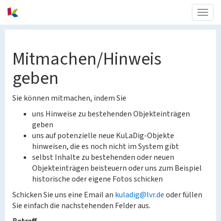
Togg
navig
Mitmachen/Hinweis
geben
Sie können mitmachen, indem Sie
uns Hinweise zu bestehenden Objekteinträgen
geben
uns auf potenzielle neue KuLaDig-Objekte
hinweisen, die es noch nicht im System gibt
selbst Inhalte zu bestehenden oder neuen
Objekteinträgen beisteuern oder uns zum Beispiel
historische oder eigene Fotos schicken
Schicken Sie uns eine Email an
kuladig@lvr.de
oder füllen
Sie einfach die nachstehenden Felder aus.