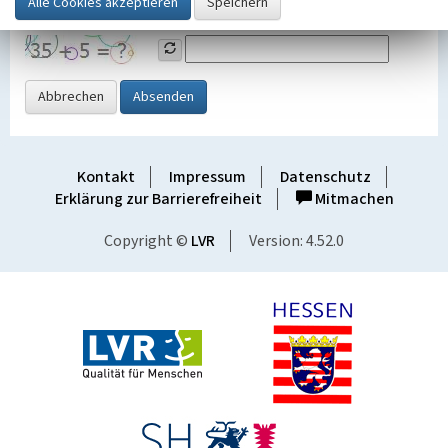
Grafik ein
Abbrechen
Absenden
Kontakt
Impressum
Datenschutz
Erklärung zur Barrierefreiheit
Mitmachen
Copyright ©
LVR
Version: 4.52.0