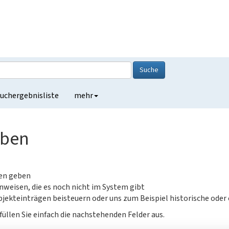
Suche
uchergebnisliste
mehr
eben
gen geben
nweisen, die es noch nicht im System gibt
jekteinträgen beisteuern oder uns zum Beispiel historische oder
füllen Sie einfach die nachstehenden Felder aus.