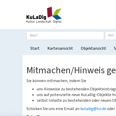
Start
Kartenansicht
Objektansicht
S
Mitmachen/Hinweis g
Sie können mitmachen, indem Sie
uns Hinweise zu bestehenden Objekteinträ
uns auf potenzielle neue KuLaDig-Objekte hi
selbst Inhalte zu bestehenden oder neuen Ob
Schicken Sie uns eine Email an
kuladig@lvr.de
oder 