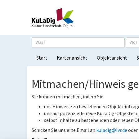
Start
Kartenansicht
Objektansicht
S
Mitmachen/Hinweis g
Sie können mitmachen, indem Sie
uns Hinweise zu bestehenden Objekteinträ
uns auf potenzielle neue KuLaDig-Objekte hi
selbst Inhalte zu bestehenden oder neuen Ob
Schicken Sie uns eine Email an
kuladig@lvr.de
oder 