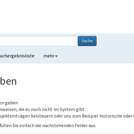
Suche
uchergebnisliste
mehr
eben
gen geben
nweisen, die es noch nicht im System gibt
jekteinträgen beisteuern oder uns zum Beispiel historische oder
füllen Sie einfach die nachstehenden Felder aus.