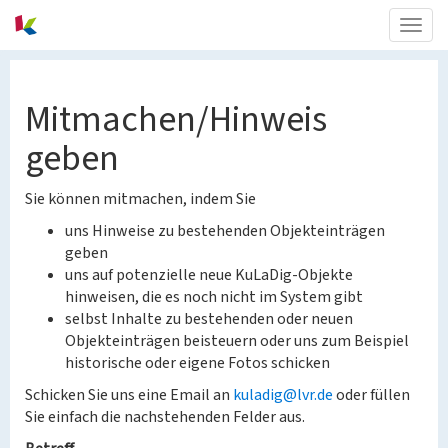
Togg
navig
Mitmachen/Hinweis
geben
Sie können mitmachen, indem Sie
uns Hinweise zu bestehenden Objekteinträgen
geben
uns auf potenzielle neue KuLaDig-Objekte
hinweisen, die es noch nicht im System gibt
selbst Inhalte zu bestehenden oder neuen
Objekteinträgen beisteuern oder uns zum Beispiel
historische oder eigene Fotos schicken
Schicken Sie uns eine Email an
kuladig@lvr.de
oder füllen
Sie einfach die nachstehenden Felder aus.