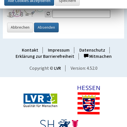
Grafik ein
Abbrechen
Absenden
Kontakt
Impressum
Datenschutz
Erklärung zur Barrierefreiheit
Mitmachen
Copyright ©
LVR
Version: 4.52.0