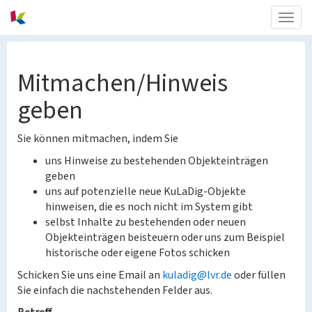
Togg
navig
Mitmachen/Hinweis
geben
Sie können mitmachen, indem Sie
uns Hinweise zu bestehenden Objekteinträgen
geben
uns auf potenzielle neue KuLaDig-Objekte
hinweisen, die es noch nicht im System gibt
selbst Inhalte zu bestehenden oder neuen
Objekteinträgen beisteuern oder uns zum Beispiel
historische oder eigene Fotos schicken
Schicken Sie uns eine Email an
kuladig@lvr.de
oder füllen
Sie einfach die nachstehenden Felder aus.