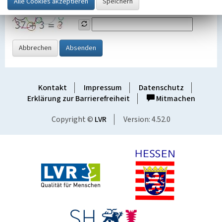
Grafik ein
Abbrechen
Absenden
Kontakt
Impressum
Datenschutz
Erklärung zur Barrierefreiheit
Mitmachen
Copyright ©
LVR
Version: 4.52.0