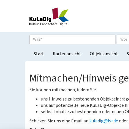
Start
Kartenansicht
Objektansicht
S
Mitmachen/Hinweis g
Sie können mitmachen, indem Sie
uns Hinweise zu bestehenden Objekteinträ
uns auf potenzielle neue KuLaDig-Objekte hi
selbst Inhalte zu bestehenden oder neuen Ob
Schicken Sie uns eine Email an
kuladig@lvr.de
oder 