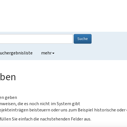
Suche
uchergebnisliste
mehr
eben
gen geben
nweisen, die es noch nicht im System gibt
jekteinträgen beisteuern oder uns zum Beispiel historische oder
füllen Sie einfach die nachstehenden Felder aus.