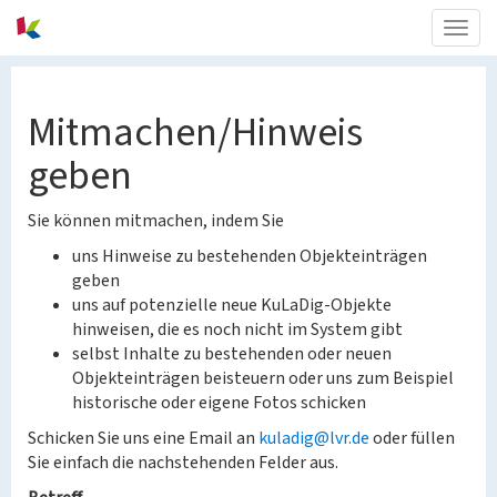
Togg
navig
Mitmachen/Hinweis
geben
Sie können mitmachen, indem Sie
uns Hinweise zu bestehenden Objekteinträgen
geben
uns auf potenzielle neue KuLaDig-Objekte
hinweisen, die es noch nicht im System gibt
selbst Inhalte zu bestehenden oder neuen
Objekteinträgen beisteuern oder uns zum Beispiel
historische oder eigene Fotos schicken
Schicken Sie uns eine Email an
kuladig@lvr.de
oder füllen
Sie einfach die nachstehenden Felder aus.