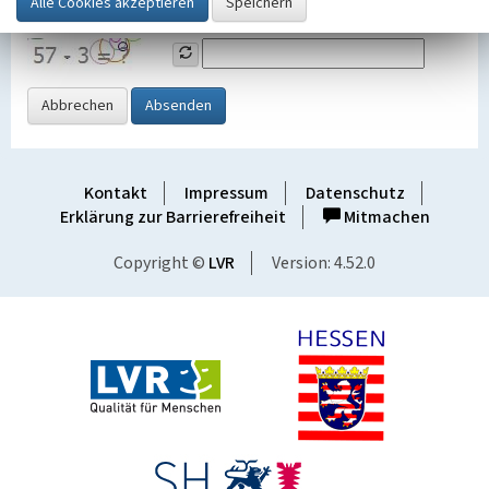
Grafik ein
Abbrechen
Absenden
Kontakt
Impressum
Datenschutz
Erklärung zur Barrierefreiheit
Mitmachen
Copyright ©
LVR
Version: 4.52.0