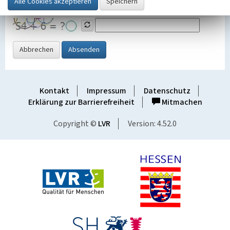
Grafik ein
Abbrechen
Absenden
Kontakt
Impressum
Datenschutz
Erklärung zur Barrierefreiheit
Mitmachen
Copyright ©
LVR
Version: 4.52.0