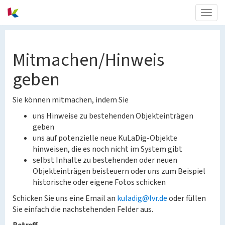
Togg
navig
Mitmachen/Hinweis
geben
Sie können mitmachen, indem Sie
uns Hinweise zu bestehenden Objekteinträgen
geben
uns auf potenzielle neue KuLaDig-Objekte
hinweisen, die es noch nicht im System gibt
selbst Inhalte zu bestehenden oder neuen
Objekteinträgen beisteuern oder uns zum Beispiel
historische oder eigene Fotos schicken
Schicken Sie uns eine Email an
kuladig@lvr.de
oder füllen
Sie einfach die nachstehenden Felder aus.