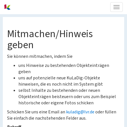
Togg
navig
Mitmachen/Hinweis
geben
Sie können mitmachen, indem Sie
uns Hinweise zu bestehenden Objekteinträgen
geben
uns auf potenzielle neue KuLaDig-Objekte
hinweisen, die es noch nicht im System gibt
selbst Inhalte zu bestehenden oder neuen
Objekteinträgen beisteuern oder uns zum Beispiel
historische oder eigene Fotos schicken
Schicken Sie uns eine Email an
kuladig@lvr.de
oder füllen
Sie einfach die nachstehenden Felder aus.