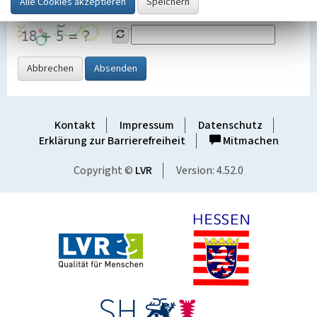
Grafik ein
Abbrechen
Absenden
Kontakt
Impressum
Datenschutz
Erklärung zur Barrierefreiheit
Mitmachen
Copyright ©
LVR
Version: 4.52.0