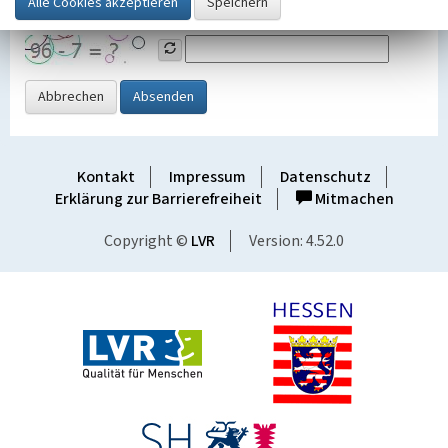
Grafik ein
Abbrechen
Absenden
Kontakt
Impressum
Datenschutz
Erklärung zur Barrierefreiheit
Mitmachen
Copyright ©
LVR
Version: 4.52.0