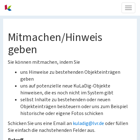
Togg
navig
Mitmachen/Hinweis
geben
Sie können mitmachen, indem Sie
uns Hinweise zu bestehenden Objekteinträgen
geben
uns auf potenzielle neue KuLaDig-Objekte
hinweisen, die es noch nicht im System gibt
selbst Inhalte zu bestehenden oder neuen
Objekteinträgen beisteuern oder uns zum Beispiel
historische oder eigene Fotos schicken
Schicken Sie uns eine Email an
kuladig@lvr.de
oder füllen
Sie einfach die nachstehenden Felder aus.