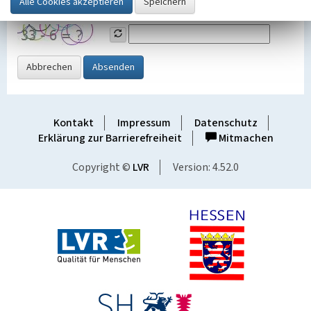
Grafik ein
Abbrechen
Absenden
Kontakt
Impressum
Datenschutz
Erklärung zur Barrierefreiheit
Mitmachen
Copyright ©
LVR
Version: 4.52.0