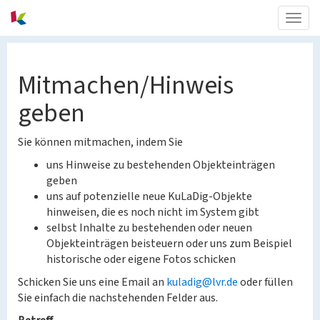
Togg
navig
Mitmachen/Hinweis
geben
Sie können mitmachen, indem Sie
uns Hinweise zu bestehenden Objekteinträgen
geben
uns auf potenzielle neue KuLaDig-Objekte
hinweisen, die es noch nicht im System gibt
selbst Inhalte zu bestehenden oder neuen
Objekteinträgen beisteuern oder uns zum Beispiel
historische oder eigene Fotos schicken
Schicken Sie uns eine Email an
kuladig@lvr.de
oder füllen
Sie einfach die nachstehenden Felder aus.