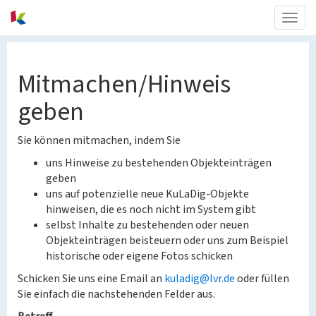
Togg
navig
Mitmachen/Hinweis
geben
Sie können mitmachen, indem Sie
uns Hinweise zu bestehenden Objekteinträgen
geben
uns auf potenzielle neue KuLaDig-Objekte
hinweisen, die es noch nicht im System gibt
selbst Inhalte zu bestehenden oder neuen
Objekteinträgen beisteuern oder uns zum Beispiel
historische oder eigene Fotos schicken
Schicken Sie uns eine Email an
kuladig@lvr.de
oder füllen
Sie einfach die nachstehenden Felder aus.