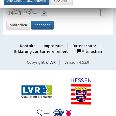
Grafik ein
Abbrechen
Absenden
Kontakt
Impressum
Datenschutz
Erklärung zur Barrierefreiheit
Mitmachen
Copyright ©
LVR
Version: 4.52.0