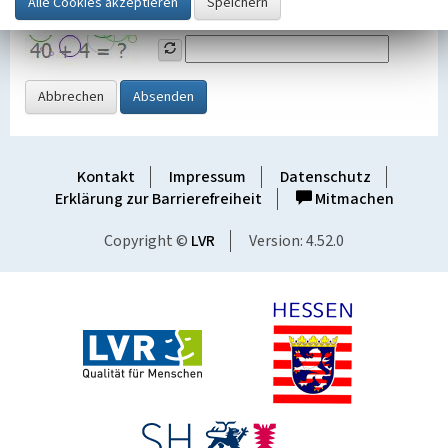
Grafik ein
Abbrechen
Absenden
Kontakt
Impressum
Datenschutz
Erklärung zur Barrierefreiheit
Mitmachen
Copyright ©
LVR
Version: 4.52.0