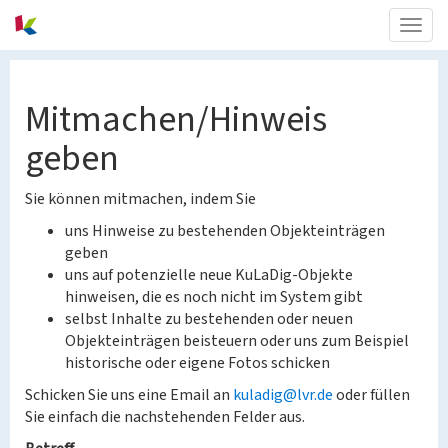
Togg
navig
Mitmachen/Hinweis
geben
Sie können mitmachen, indem Sie
uns Hinweise zu bestehenden Objekteinträgen
geben
uns auf potenzielle neue KuLaDig-Objekte
hinweisen, die es noch nicht im System gibt
selbst Inhalte zu bestehenden oder neuen
Objekteinträgen beisteuern oder uns zum Beispiel
historische oder eigene Fotos schicken
Schicken Sie uns eine Email an
kuladig@lvr.de
oder füllen
Sie einfach die nachstehenden Felder aus.