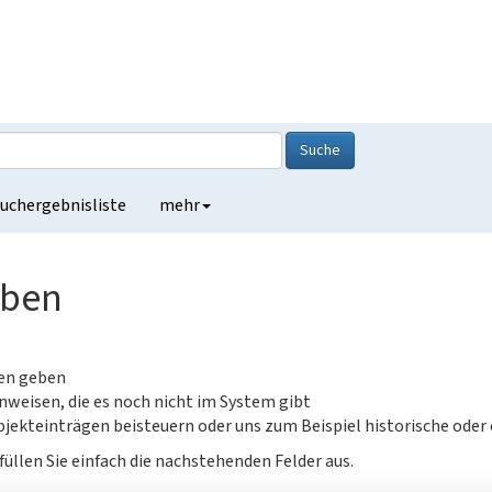
Suche
uchergebnisliste
mehr
eben
gen geben
nweisen, die es noch nicht im System gibt
jekteinträgen beisteuern oder uns zum Beispiel historische oder
füllen Sie einfach die nachstehenden Felder aus.