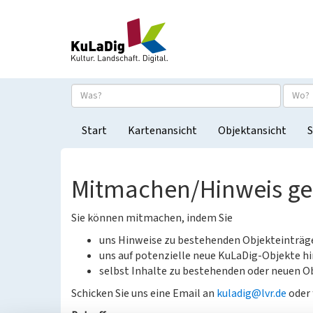
Start
Kartenansicht
Objektansicht
S
Mitmachen/Hinweis g
Sie können mitmachen, indem Sie
uns Hinweise zu bestehenden Objekteinträ
uns auf potenzielle neue KuLaDig-Objekte hi
selbst Inhalte zu bestehenden oder neuen Ob
Schicken Sie uns eine Email an
kuladig@lvr.de
oder 