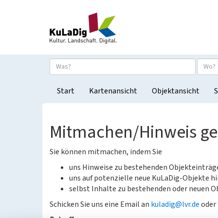
Start
Kartenansicht
Objektansicht
S
Mitmachen/Hinweis g
Sie können mitmachen, indem Sie
uns Hinweise zu bestehenden Objekteinträ
uns auf potenzielle neue KuLaDig-Objekte hi
selbst Inhalte zu bestehenden oder neuen Ob
Schicken Sie uns eine Email an
kuladig@lvr.de
oder 