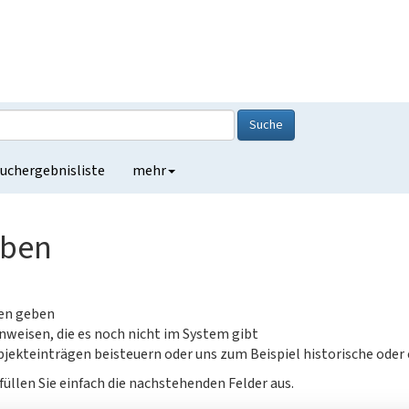
Suche
uchergebnisliste
mehr
eben
gen geben
nweisen, die es noch nicht im System gibt
jekteinträgen beisteuern oder uns zum Beispiel historische oder
füllen Sie einfach die nachstehenden Felder aus.