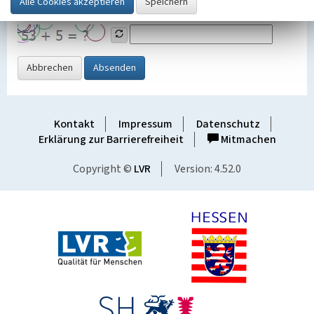
Grafik ein
Abbrechen
Absenden
Kontakt
Impressum
Datenschutz
Erklärung zur Barrierefreiheit
Mitmachen
Copyright ©
LVR
Version: 4.52.0