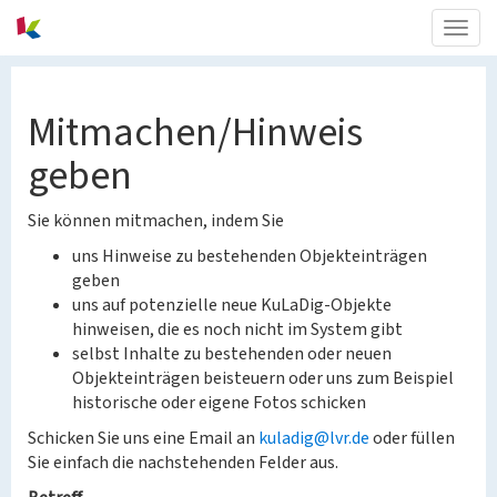
Togg
navig
Mitmachen/Hinweis
geben
Sie können mitmachen, indem Sie
uns Hinweise zu bestehenden Objekteinträgen
geben
uns auf potenzielle neue KuLaDig-Objekte
hinweisen, die es noch nicht im System gibt
selbst Inhalte zu bestehenden oder neuen
Objekteinträgen beisteuern oder uns zum Beispiel
historische oder eigene Fotos schicken
Schicken Sie uns eine Email an
kuladig@lvr.de
oder füllen
Sie einfach die nachstehenden Felder aus.