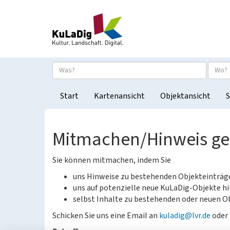
Start
Kartenansicht
Objektansicht
S
Mitmachen/Hinweis g
Sie können mitmachen, indem Sie
uns Hinweise zu bestehenden Objekteinträ
uns auf potenzielle neue KuLaDig-Objekte hi
selbst Inhalte zu bestehenden oder neuen Ob
Schicken Sie uns eine Email an
kuladig@lvr.de
oder 