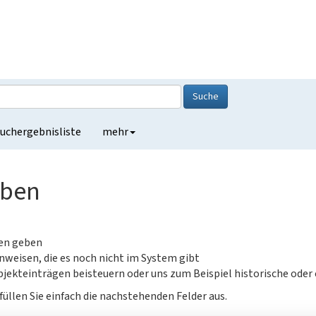
Suche
uchergebnisliste
mehr
eben
gen geben
nweisen, die es noch nicht im System gibt
jekteinträgen beisteuern oder uns zum Beispiel historische oder
füllen Sie einfach die nachstehenden Felder aus.