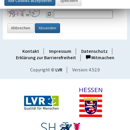
Grafik ein
Abbrechen
Absenden
Kontakt
Impressum
Datenschutz
Erklärung zur Barrierefreiheit
Mitmachen
Copyright ©
LVR
Version: 4.52.0