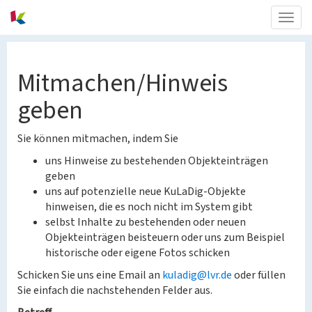
Togg
navig
Mitmachen/Hinweis
geben
Sie können mitmachen, indem Sie
uns Hinweise zu bestehenden Objekteinträgen
geben
uns auf potenzielle neue KuLaDig-Objekte
hinweisen, die es noch nicht im System gibt
selbst Inhalte zu bestehenden oder neuen
Objekteinträgen beisteuern oder uns zum Beispiel
historische oder eigene Fotos schicken
Schicken Sie uns eine Email an
kuladig@lvr.de
oder füllen
Sie einfach die nachstehenden Felder aus.