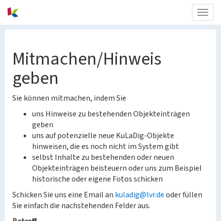
Togg
navig
Mitmachen/Hinweis
geben
Sie können mitmachen, indem Sie
uns Hinweise zu bestehenden Objekteinträgen
geben
uns auf potenzielle neue KuLaDig-Objekte
hinweisen, die es noch nicht im System gibt
selbst Inhalte zu bestehenden oder neuen
Objekteinträgen beisteuern oder uns zum Beispiel
historische oder eigene Fotos schicken
Schicken Sie uns eine Email an
kuladig@lvr.de
oder füllen
Sie einfach die nachstehenden Felder aus.