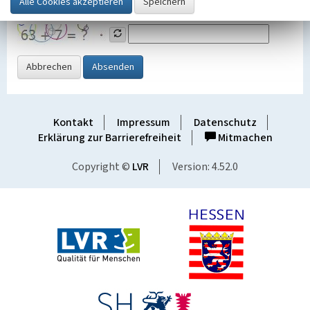
Grafik ein
Abbrechen
Absenden
Kontakt
Impressum
Datenschutz
Erklärung zur Barrierefreiheit
Mitmachen
Copyright ©
LVR
Version: 4.52.0