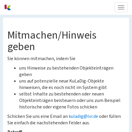
Togg
navig
Mitmachen/Hinweis
geben
Sie können mitmachen, indem Sie
uns Hinweise zu bestehenden Objekteinträgen
geben
uns auf potenzielle neue KuLaDig-Objekte
hinweisen, die es noch nicht im System gibt
selbst Inhalte zu bestehenden oder neuen
Objekteinträgen beisteuern oder uns zum Beispiel
historische oder eigene Fotos schicken
Schicken Sie uns eine Email an
kuladig@lvr.de
oder füllen
Sie einfach die nachstehenden Felder aus.