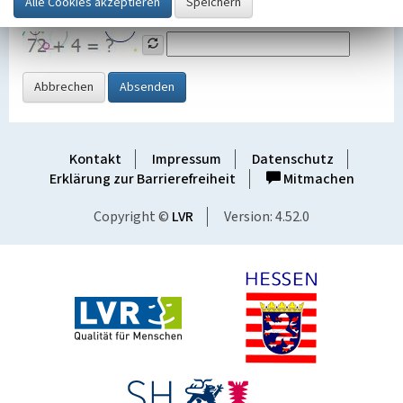
Grafik ein
Abbrechen
Absenden
Kontakt
Impressum
Datenschutz
Erklärung zur Barrierefreiheit
Mitmachen
Copyright ©
LVR
Version: 4.52.0