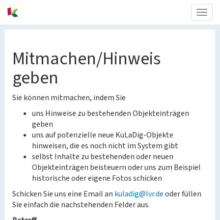
Togg
navig
Mitmachen/Hinweis
geben
Sie können mitmachen, indem Sie
uns Hinweise zu bestehenden Objekteinträgen
geben
uns auf potenzielle neue KuLaDig-Objekte
hinweisen, die es noch nicht im System gibt
selbst Inhalte zu bestehenden oder neuen
Objekteinträgen beisteuern oder uns zum Beispiel
historische oder eigene Fotos schicken
Schicken Sie uns eine Email an
kuladig@lvr.de
oder füllen
Sie einfach die nachstehenden Felder aus.