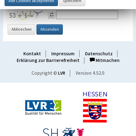
Grafik ein
Abbrechen
Absenden
Kontakt
Impressum
Datenschutz
Erklärung zur Barrierefreiheit
Mitmachen
Copyright ©
LVR
Version: 4.52.0