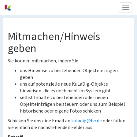
Togg
navig
Mitmachen/Hinweis
geben
Sie können mitmachen, indem Sie
uns Hinweise zu bestehenden Objekteinträgen
geben
uns auf potenzielle neue KuLaDig-Objekte
hinweisen, die es noch nicht im System gibt
selbst Inhalte zu bestehenden oder neuen
Objekteinträgen beisteuern oder uns zum Beispiel
historische oder eigene Fotos schicken
Schicken Sie uns eine Email an
kuladig@lvr.de
oder füllen
Sie einfach die nachstehenden Felder aus.