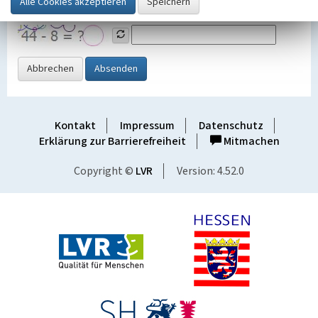
Grafik ein
Abbrechen
Absenden
Kontakt
Impressum
Datenschutz
Erklärung zur Barrierefreiheit
Mitmachen
Copyright ©
LVR
Version: 4.52.0