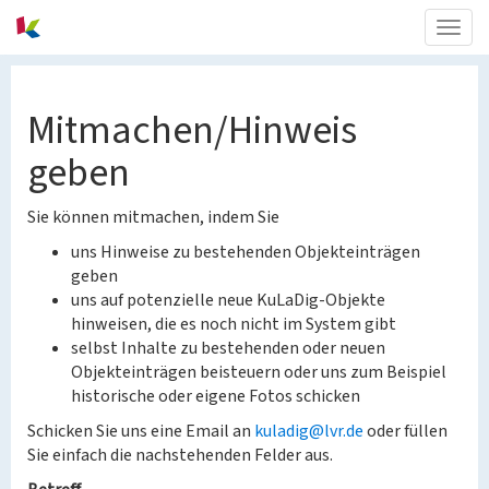
Togg
navig
Mitmachen/Hinweis
geben
Sie können mitmachen, indem Sie
uns Hinweise zu bestehenden Objekteinträgen
geben
uns auf potenzielle neue KuLaDig-Objekte
hinweisen, die es noch nicht im System gibt
selbst Inhalte zu bestehenden oder neuen
Objekteinträgen beisteuern oder uns zum Beispiel
historische oder eigene Fotos schicken
Schicken Sie uns eine Email an
kuladig@lvr.de
oder füllen
Sie einfach die nachstehenden Felder aus.