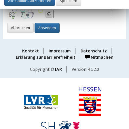
Grafik ein
Abbrechen
Absenden
Kontakt
Impressum
Datenschutz
Erklärung zur Barrierefreiheit
Mitmachen
Copyright ©
LVR
Version: 4.52.0