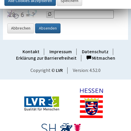
Grafik ein
Abbrechen
Absenden
Kontakt
Impressum
Datenschutz
Erklärung zur Barrierefreiheit
Mitmachen
Copyright ©
LVR
Version: 4.52.0