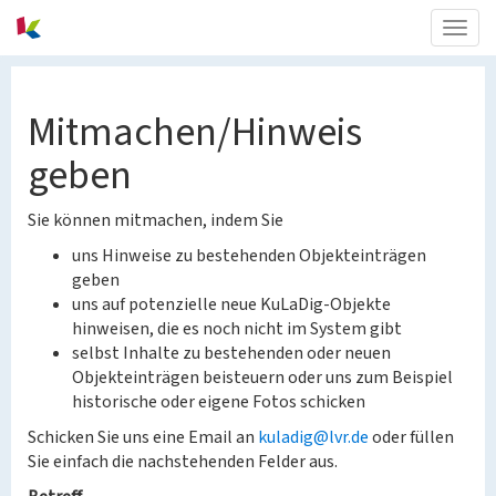
Togg
navig
Mitmachen/Hinweis
geben
Sie können mitmachen, indem Sie
uns Hinweise zu bestehenden Objekteinträgen
geben
uns auf potenzielle neue KuLaDig-Objekte
hinweisen, die es noch nicht im System gibt
selbst Inhalte zu bestehenden oder neuen
Objekteinträgen beisteuern oder uns zum Beispiel
historische oder eigene Fotos schicken
Schicken Sie uns eine Email an
kuladig@lvr.de
oder füllen
Sie einfach die nachstehenden Felder aus.