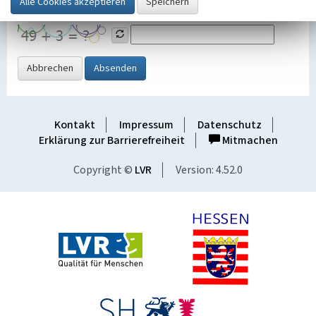
Grafik ein
Abbrechen
Absenden
Kontakt
Impressum
Datenschutz
Erklärung zur Barrierefreiheit
Mitmachen
Copyright ©
LVR
Version: 4.52.0