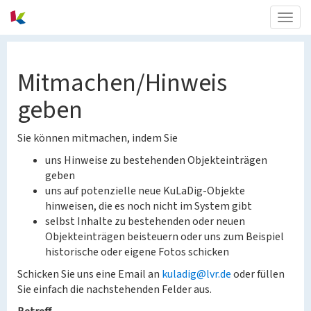
Togg
navig
Mitmachen/Hinweis
geben
Sie können mitmachen, indem Sie
uns Hinweise zu bestehenden Objekteinträgen
geben
uns auf potenzielle neue KuLaDig-Objekte
hinweisen, die es noch nicht im System gibt
selbst Inhalte zu bestehenden oder neuen
Objekteinträgen beisteuern oder uns zum Beispiel
historische oder eigene Fotos schicken
Schicken Sie uns eine Email an
kuladig@lvr.de
oder füllen
Sie einfach die nachstehenden Felder aus.